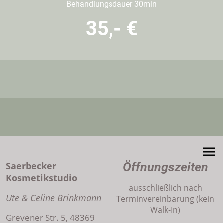
Behandlungsdauer 30min
35,- €
Saerbecker
Öffnungszeiten
Kosmetikstudio
ausschließlich nach
Ute & Celine Brinkmann
Terminvereinbarung (kein
Walk-In)
Grevener Str. 5, 48369