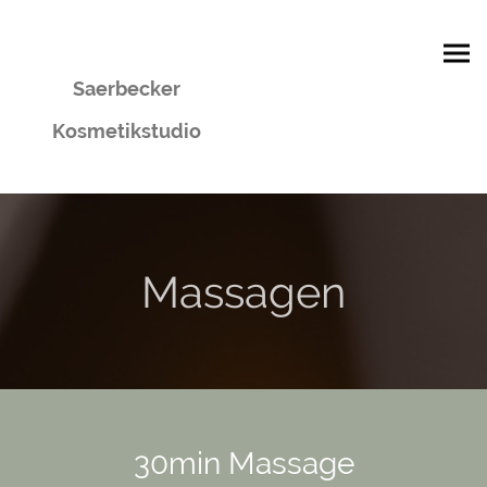
Saerbecker
Kosmetikstudio
Massagen
30min Massage