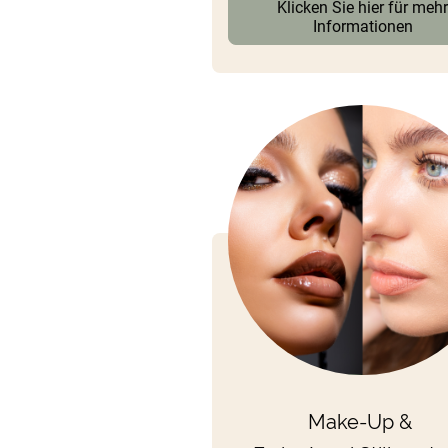
Klicken Sie hier für meh
Informationen
Make-Up &