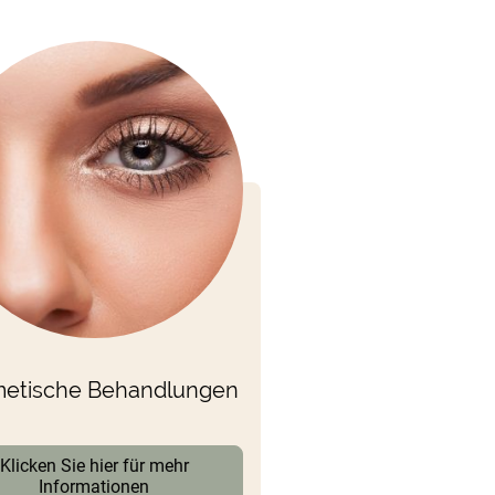
etische Behandlungen
Klicken Sie hier für mehr
Informationen