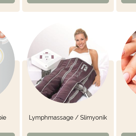
pie
Lymphmassage / Slimyonik