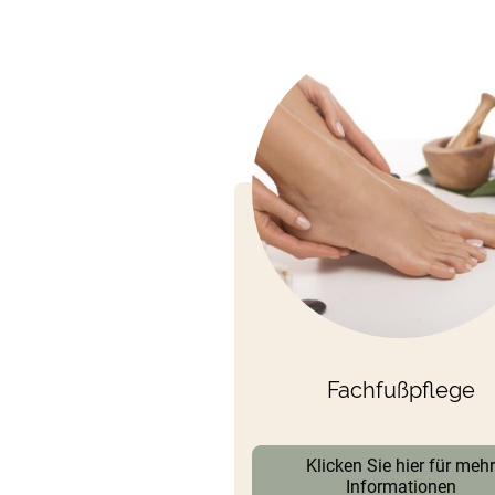
Fachfußpflege
Klicken Sie hier für meh
Informationen