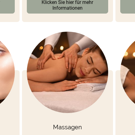
r
Klicken Sie hier für mehr
Informationen
Massagen