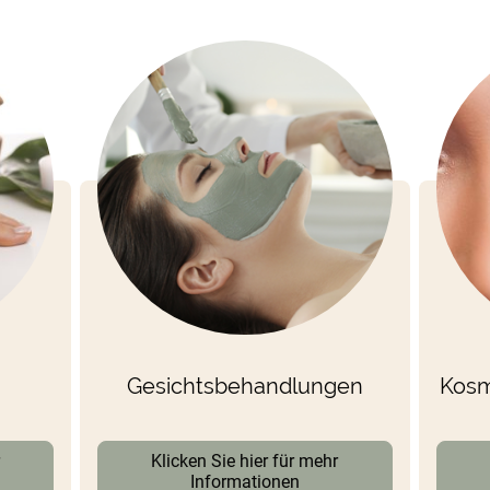
Gesichtsbehandlungen
Kosm
r
Klicken Sie hier für mehr
Informationen